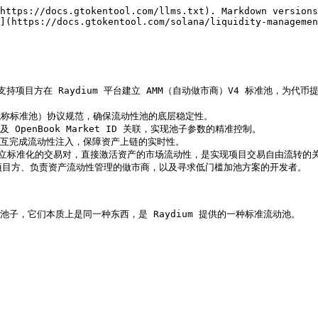
https://docs.gtokentool.com/llms.txt). Markdown versions
](https://docs.gtokentool.com/solana/liquidity-managemen
*。支持项目方在 Raydium 平台建立 AMM（自动做市商）V4 标准池，为代
通过建立标准化的交易对，直接激活资产的市场流动性，是实现项目交易自由流转的关
lana 项目方、负责资产流动性管理的做市商，以及寻求低门槛加池方案的开发者。

V2 的池子，它们本质上是同一种东西，是 Raydium 提供的一种标准流动池。
