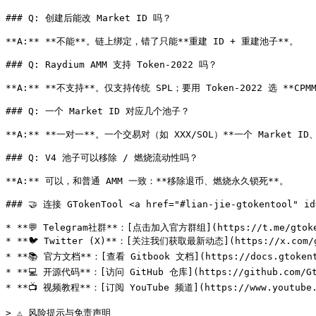
### Q: 创建后能改 Market ID 吗？

**A:** **不能**。链上绑定，错了只能**重建 ID + 重建池子**。

### Q: Raydium AMM 支持 Token-2022 吗？

**A:** **不支持**。仅支持传统 SPL；要用 Token-2022 选 **CPMM
### Q: 一个 Market ID 对应几个池子？

**A:** **一对一**。一个交易对（如 XXX/SOL）**一个 Market ID
### Q: V4 池子可以移除 / 燃烧流动性吗？

**A:** 可以，和普通 AMM 一致：**移除退币、燃烧永久锁死**。

### 🤝 连接 GTokenTool <a href="#lian-jie-gtokentool" id=
* **💬 Telegram社群**：[点击加入官方群组](https://t.me/gtoken
* **🐦 Twitter (X)**：[关注我们获取最新动态](https://x.com/gt
* **📚 官方文档**：[查看 Gitbook 文档](https://docs.gtokento
* **💻 开源代码**：[访问 GitHub 仓库](https://github.com/Gtok
* **📺 视频教程**：[订阅 YouTube 频道](https://www.youtube.c
> ⚠️ 风险提示与免责声明
