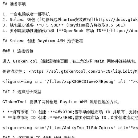
## 准备事项

1. 一台电脑或者一部手机

2. Solana 钱包（[幻影钱包Phantom安装教程](https://docs.gtokento
3. 钱包最少准备 **0.5 SOL** (Raydium官方将收取0.5 SOL)

4. 要创建流动性池的代币和 [**OpenBook 市场 ID**](https://docs.gt
## Solana 创建 Raydium AMM 池子教程

### 1.连接钱包

进入 GTokenTool 创建流动性页面，右上角选择 Main 网络并连接钱包。
创建流动性： <https://sol.gtokentool.com/zh-CN/liquidityMan
<figure><img src="/files/xcpR3GHCDIuwvX4Bpoug" alt="
### 2.选择池子类型

GTokenTool 提供了两种创建 Raydium AMM 流动性池的方式。

* **填写市场 ID 创建：**&#x9700;要手动创建市场 ID 并填写，
* **集成市场 ID 创建：**&#x4E0D;需要创建市场 ID，直接创建流动
<figure><img src="/files/AnLxyZvpiILBdnZqbiis" alt=""
### 3.填写市场 ID 创建 AMM 流动池
