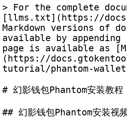
> For the complete docu
[llms.txt](https://docs
Markdown versions of do
available by appending 
page is available as [M
(https://docs.gtokentoo
tutorial/phantom-wallet
# 幻影钱包Phantom安装教程

## 幻影钱包Phantom安装视频