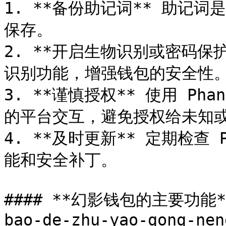
1. **备份助记词** 助记
保存。

2. **开启生物识别或密码保
识别功能，增强钱包的安全性。
3. **谨慎授权** 使用 Pha
的平台交互，避免授权给未知或
4. **及时更新** 定期检查
能和安全补丁。

#### **幻影钱包的主要功能** <
bao-de-zhu-yao-gong-nen