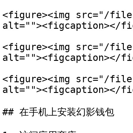
<figure><img src="/file
alt=""><figcaption></fi
<figure><img src="/file
alt=""><figcaption></fi
<figure><img src="/file
alt=""><figcaption></fi
## 在手机上安装幻影钱包
