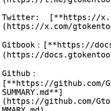
Twitter:  [**https://x.
(https://x.com/gtokentoo
Gitbook：[**https://doc
(https://docs.gtokentoo
Github：
[**https://github.com/G
SUMMARY.md**]
(https://github.com/Gto
MMARY.md)
