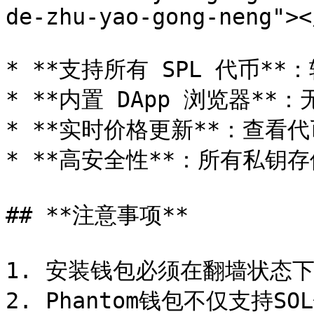
de-zhu-yao-gong-neng"></
* **支持所有 SPL 代币**
* **内置 DApp 浏览器**：
* **实时价格更新**：查看代
* **高安全性**：所有私钥
## **注意事项**

1. 安装钱包必须在翻墙状态下
2. Phantom钱包不仅支持