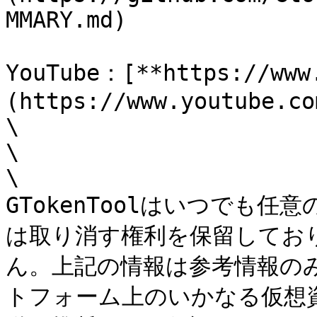
MMARY.md)

YouTube：[**https://www
(https://www.youtube.co
\

\

\

GTokenToolはいつでも
は取り消す権利を保留してお
ん。上記の情報は参考情報のみで
トフォーム上のいかなる仮想