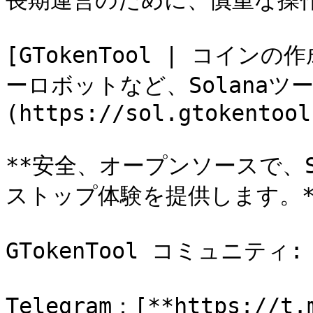
長期運営のために、慎重な操作
[GTokenTool | コイ
ーロボットなど、Solanaツ
(https://sol.gtokentool
**安全、オープンソースで、S
ストップ体験を提供します。**
GTokenTool コミュニティ:

Telegram：[**https://t.