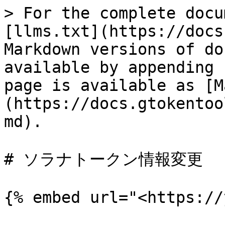
> For the complete docu
[llms.txt](https://docs
Markdown versions of do
available by appending 
page is available as [M
(https://docs.gtokentoo
md).

# ソラナトークン情報変更

{% embed url="<https://