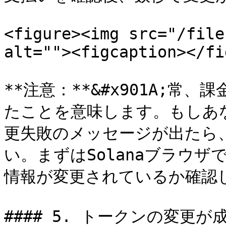
<figure><img src="/file
alt=""><figcaption></fi
**注意：**&#x901A;
たことを意味します。もしあ
更失敗のメッセージが出たら
い。まずはSolanaブラウ
情報が変更されているか確認し
#### 5. トークンの変更