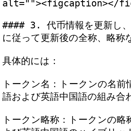
alt=""><figcaption></fi
#### 3. 代币情報を更新
に従って更新後の全称、略称な
具体的には：

トークン名：トークンの名前情報
語および英語中国語の組み合わ
トークン略称：トークンの略称