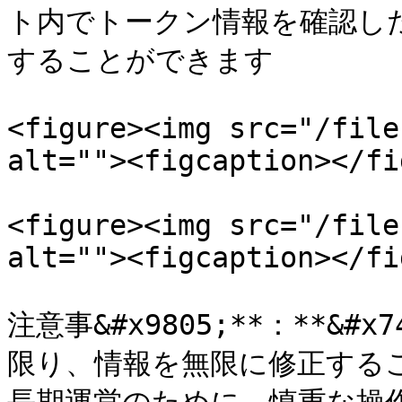
ト内でトークン情報を確認した
することができます

<figure><img src="/file
alt=""><figcaption></fi
<figure><img src="/file
alt=""><figcaption></fi
注意事&#x9805;**：**&
限り、情報を無限に修正する