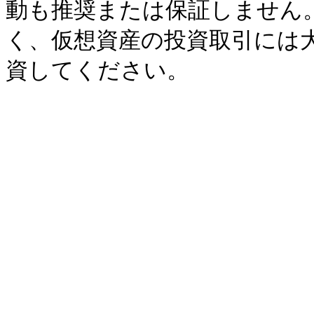
動も推奨または保証しません
く、仮想資産の投資取引には