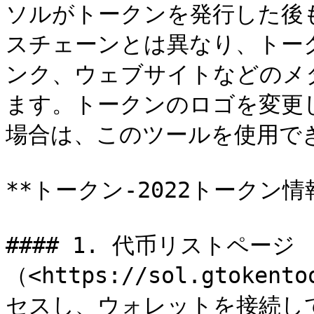
ソルがトークンを発行した後
スチェーンとは異なり、トー
ンク、ウェブサイトなどのメ
ます。トークンのロゴを変更
場合は、このツールを使用でき
**トークン-2022トークン情
#### 1. 代币リストページ
（<https://sol.gtokent
セスし、ウォレットを接続し