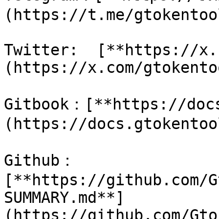
(https://t.me/gtokentool
Twitter:  [**https://x.
(https://x.com/gtokentoo
Gitbook：[**https://doc
(https://docs.gtokentoo
Github：
[**https://github.com/G
SUMMARY.md**]
(https://github.com/Gto