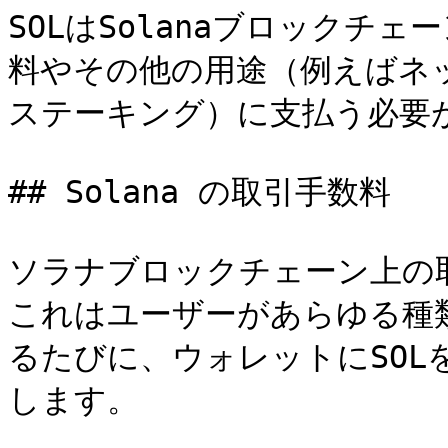
SOLはSolanaブロックチ
料やその他の用途（例えばネ
ステーキング）に支払う必要が
## Solana の取引手数料

ソラナブロックチェーン上の取
これはユーザーがあらゆる種
るたびに、ウォレットにSOL
します。
