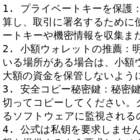
1. プライベートキーを保護：G
算し、取引に署名するために
ートキーや機密情報を収集また
2. 小額ウォレットの推薦：
いる場所がある場合は、小額
大額の資金を保管しないように
3. 安全コピー秘密鍵：秘密
切ってコピーしてください。
るソフトウェアに監視されるの
4. 公式は私钥を要求しません：