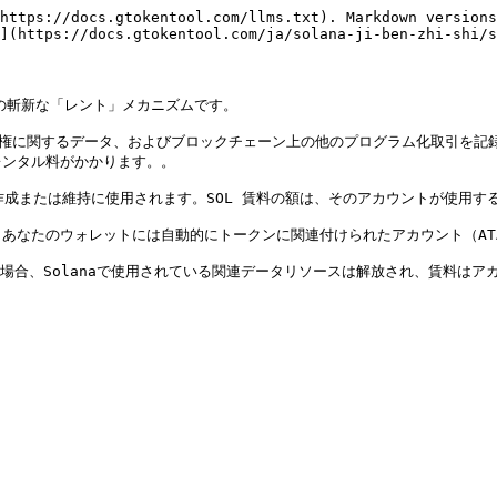
https://docs.gtokentool.com/llms.txt). Markdown versions
](https://docs.gtokentool.com/ja/solana-ji-ben-zhi-shi/s
の斬新な「レント」メカニズムです。

有権に関するデータ、およびブロックチェーン上の他のプログラム化取引を記録
ンタル料がかかります。。

の作成または維持に使用されます。SOL 賃料の額は、そのアカウントが使用す
なたのウォレットには自動的にトークンに関連付けられたアカウント（ATA