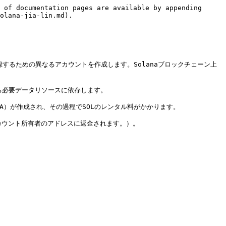
 of documentation pages are available by appending 
olana-jia-lin.md).

するための異なるアカウントを作成します。Solanaブロックチェーン上
る必要データリソースに依存します。

）が作成され、その過程でSOLのレンタル料がかかります。
