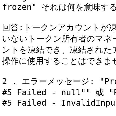
frozen" それは何を意味する
回答:トークンアカウントが
いないトークン所有者のマネ
ントを凍結でき、凍結された
操作に使用することはできませ
2 . エラーメッセージ: "Progr
#5 Failed - null"" 或 "P
#5 Failed - InvalidInput