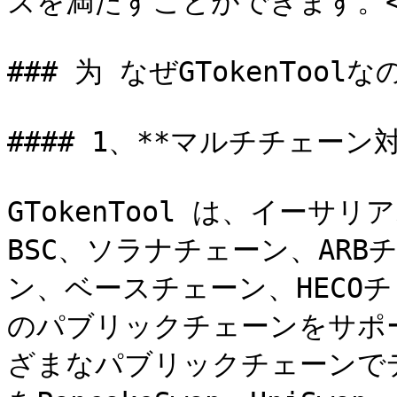
ズを満たすことができます。<b
### 为 なぜGTokenToolなの
#### 1、**マルチチェーン対
GTokenTool は、イー
BSC、ソラナチェーン、ARB
ン、ベースチェーン、HECOチ
のパブリックチェーンをサポ
ざまなパブリックチェーンで