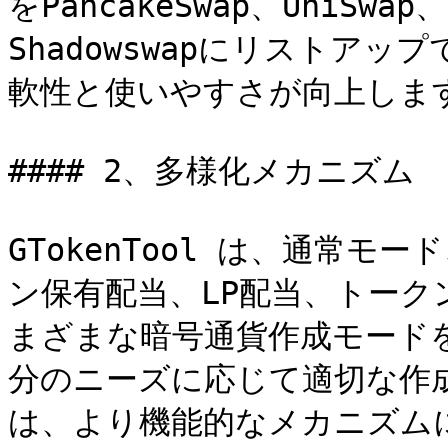
をPancakeSwap、UniSwap、
Shadowswapにリストア
軟性と使いやすさが向上します
#### 2、多様化メカニズム

GTokenTool は、通常
ン保有配当、LP配当、トークン
まざまな暗号通貨作成モード
分のニーズに応じて適切な作
は、より機能的なメカニズム